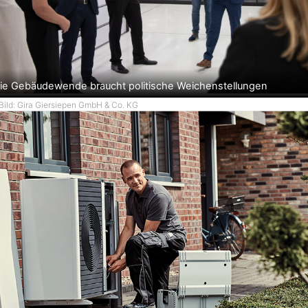
ie Gebäudewende braucht politische Weichenstellungen
Bild: Gira Giersiepen GmbH & Co. KG