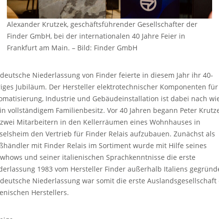
Alexander Krutzek, geschäftsführender Gesellschafter der
Finder GmbH, bei der internationalen 40 Jahre Feier in
Frankfurt am Main.
–
Bild: Finder GmbH
 deutsche Niederlassung von Finder feierte in diesem Jahr ihr 40-
riges Jubiläum. Der Hersteller elektrotechnischer Komponenten für
omatisierung, Industrie und Gebäudeinstallation ist dabei nach wi
 in vollständigem Familienbesitz. Vor 40 Jahren begann Peter Krutz
 zwei Mitarbeitern in den Kellerräumen eines Wohnhauses in
selsheim den Vertrieb für Finder Relais aufzubauen. Zunächst als
ßhändler mit Finder Relais im Sortiment wurde mit Hilfe seines
whows und seiner italienischen Sprachkenntnisse die erste
derlassung 1983 vom Hersteller Finder außerhalb Italiens gegründ
 deutsche Niederlassung war somit die erste Auslandsgesellschaft
ienischen Herstellers.