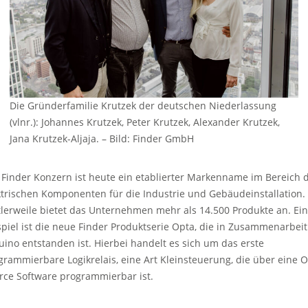
Die Gründerfamilie Krutzek der deutschen Niederlassung
(vlnr.): Johannes Krutzek, Peter Krutzek, Alexander Krutzek,
Jana Krutzek-Aljaja.
–
Bild: Finder GmbH
 Finder Konzern ist heute ein etablierter Markenname im Bereich 
ktrischen Komponenten für die Industrie und Gebäudeinstallation.
tlerweile bietet das Unternehmen mehr als 14.500 Produkte an. Ein
spiel ist die neue Finder Produktserie Opta, die in Zusammenarbeit
uino entstanden ist. Hierbei handelt es sich um das erste
grammierbare Logikrelais, eine Art Kleinsteuerung, die über eine 
rce Software programmierbar ist.