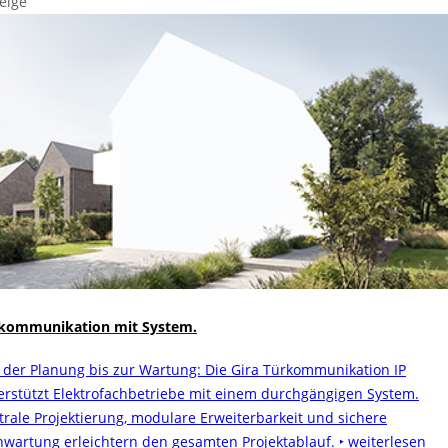
eige
kommunikation mit System.
 der Planung bis zur Wartung: Die Gira Türkommunikation IP
erstützt Elektrofachbetriebe mit einem durchgängigen System.
trale Projektierung, modulare Erweiterbarkeit und sichere
nwartung erleichtern den gesamten Projektablauf.
‣ weiterlesen