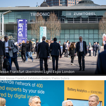
esse Frankfurt übernimmt Light Expo London
Bild: Messe Frankfurt Exhibition GmbH / Pietro Sutera