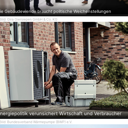
ie Gebäudewende braucht politische Weichenstellungen
Bild: Gira Giersiepen GmbH & Co. KG
nergiepolitik verunsichert Wirtschaft und Verbraucher
Bild: Bundesverband Wärmepumpe (BWP) e.V.