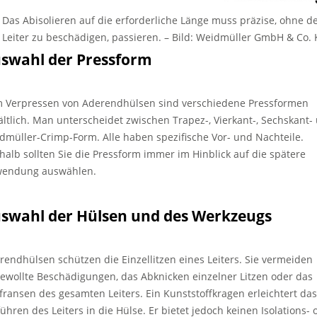
Das Abisolieren auf die erforderliche Länge muss präzise, ohne d
Leiter zu beschädigen, passieren.
–
Bild: Weidmüller GmbH & Co.
swahl der Pressform
 Verpressen von Aderendhülsen sind verschiedene Pressformen
ältlich. Man unterscheidet zwischen Trapez-, Vierkant-, Sechskant-
dmüller-Crimp-Form. Alle haben spezifische Vor- und Nachteile.
halb sollten Sie die Pressform immer im Hinblick auf die spätere
endung auswählen.
swahl der Hülsen und des Werkzeugs
rendhülsen schützen die Einzellitzen eines Leiters. Sie vermeiden
ewollte Beschädigungen, das Abknicken einzelner Litzen oder das
fransen des gesamten Leiters. Ein Kunststoffkragen erleichtert das
führen des Leiters in die Hülse. Er bietet jedoch keinen Isolations- 