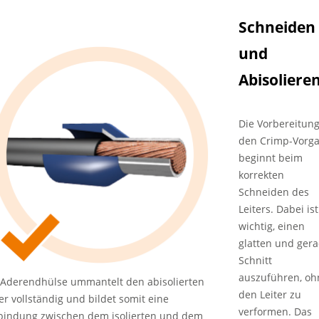
Schneiden
und
Abisoliere
Die Vorbereitung
den Crimp-Vorg
beginnt beim
korrekten
Schneiden des
Leiters. Dabei ist
wichtig, einen
glatten und ger
Schnitt
auszuführen, oh
 Aderendhülse ummantelt den abisolierten
den Leiter zu
ter vollständig und bildet somit eine
verformen. Das
bindung zwischen dem isolierten und dem