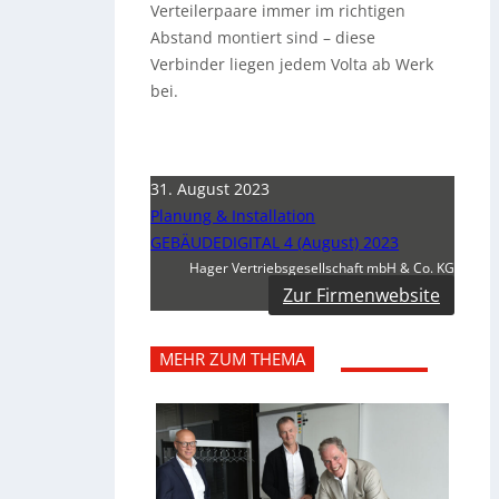
Verteilerpaare immer im richtigen
Abstand montiert sind – diese
Verbinder liegen jedem Volta ab Werk
bei.
31. August 2023
Planung & Installation
GEBÄUDEDIGITAL 4 (August) 2023
Hager Vertriebsgesellschaft mbH & Co. KG
Zur Firmenwebsite
MEHR ZUM THEMA