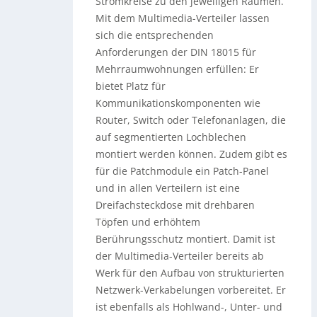
Stromkreise zu den jeweiligen Räumen.
Mit dem Multimedia-Verteiler lassen
sich die entsprechenden
Anforderungen der DIN 18015 für
Mehrraumwohnungen erfüllen: Er
bietet Platz für
Kommunikationskomponenten wie
Router, Switch oder Telefonanlagen, die
auf segmentierten Lochblechen
montiert werden können. Zudem gibt es
für die Patchmodule ein Patch-Panel
und in allen Verteilern ist eine
Dreifachsteckdose mit drehbaren
Töpfen und erhöhtem
Berührungsschutz montiert. Damit ist
der Multimedia-Verteiler bereits ab
Werk für den Aufbau von strukturierten
Netzwerk-Verkabelungen vorbereitet. Er
ist ebenfalls als Hohlwand-, Unter- und