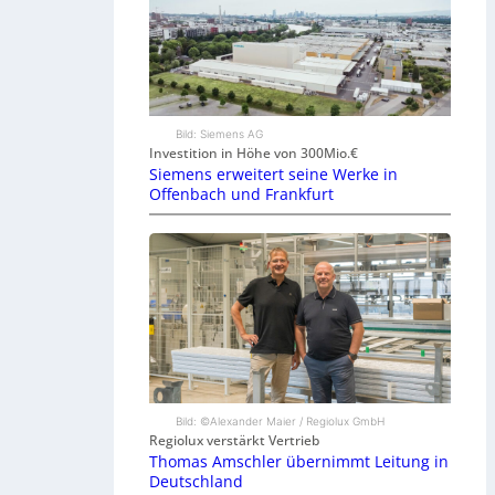
Bild: Siemens AG
Investition in Höhe von 300Mio.€
Siemens erweitert seine Werke in
Offenbach und Frankfurt
Bild: ©Alexander Maier / Regiolux GmbH
Regiolux verstärkt Vertrieb
Thomas Amschler übernimmt Leitung in
Deutschland