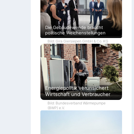
Die Gebäudewende braucht
politische Weichenstellungen
Bild: Gira Giersiepen GmbH & Co. KG
Energiepolitik verunsichert
Wirtschaft und Verbraucher
Bild: Bundesverband Wärmepumpe
(BWP) e.V.