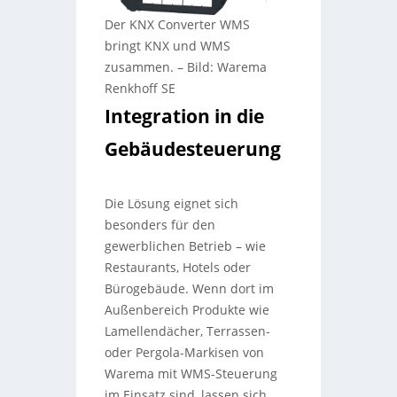
Der KNX Converter WMS
bringt KNX und WMS
zusammen.
–
Bild: Warema
Renkhoff SE
Integration in die
Gebäudesteuerung
Die Lösung eignet sich
besonders für den
gewerblichen Betrieb – wie
Restaurants, Hotels oder
Bürogebäude. Wenn dort im
Außenbereich Produkte wie
Lamellendächer, Terrassen-
oder Pergola-Markisen von
Warema mit WMS-Steuerung
im Einsatz sind, lassen sich