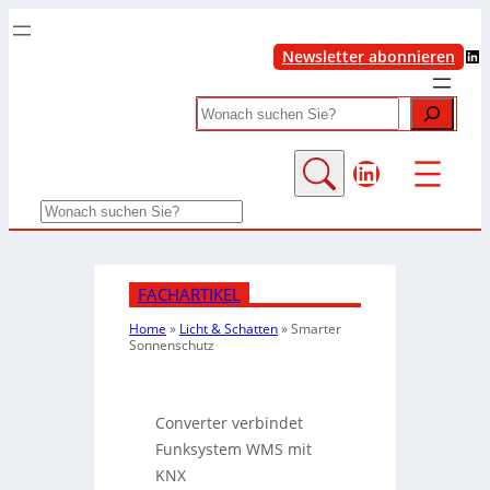
LinkedIn
Newsletter abonnieren
Search
LinkedIn
Search
FACHARTIKEL
Home
»
Licht & Schatten
»
Smarter
Sonnenschutz
Converter verbindet
Funksystem WMS mit
KNX