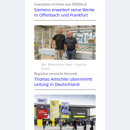
Investition in Höhe von 300Mio.€
Siemens erweitert seine Werke
in Offenbach und Frankfurt
Bild: ©Alexander Maier / Regiolux
GmbH
Regiolux verstärkt Vertrieb
Thomas Amschler übernimmt
Leitung in Deutschland