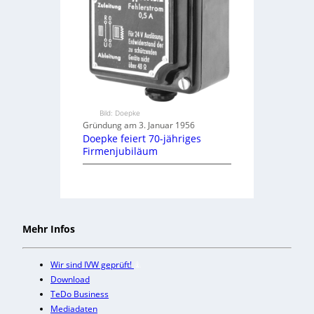
Bild: Doepke
Gründung am 3. Januar 1956
Doepke feiert 70-jähriges
Firmenjubiläum
Mehr Infos
Wir sind IVW geprüft!
Download
TeDo Business
Mediadaten