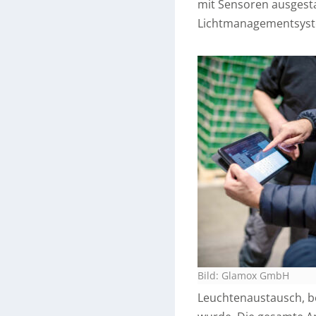
mit Sensoren ausgesta
Lichtmanagementsyste
Bild: Glamox GmbH
Leuchtenaustausch, b