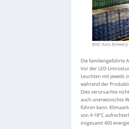
Bild: Aass Brewery
Die familiengeführte
Vor der LED-Umrüstun
Leuchten mit jeweils z
während der Produkti
Dies verursachte nic
auch unerwünschte Wär
führen kann. Klimaan
von 4-18°C aufrechter
insgesamt 400 energie