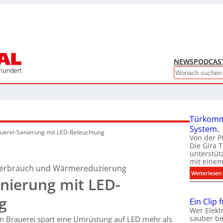
NEWS
PODCAS
Search
Türkomm
System.
uerei-Sanierung mit LED-Beleuchtung
Von der P
Die Gira 
unterstüt
mit eine
verbrauch und Wärmereduzierung
:
Weiterlesen
nierung mit LED-
g
Ein Clip 
Wer Elekt
sauber be
n Brauerei spart eine Umrüstung auf LED mehr als