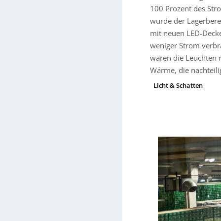
100 Prozent des Str
wurde der Lagerberei
mit neuen LED-Decke
weniger Strom verbr
waren die Leuchten 
Wärme, die nachteilig
Licht & Schatten