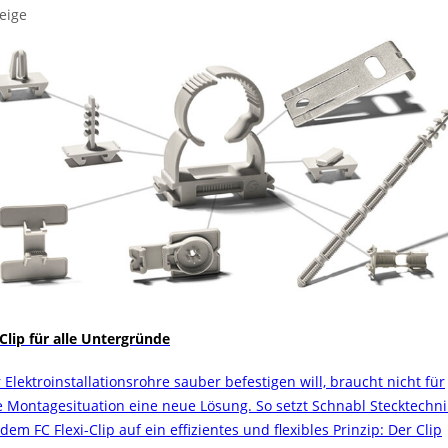
eige
 Clip für alle Untergründe
 Elektroinstallationsrohre sauber befestigen will, braucht nicht für
e Montagesituation eine neue Lösung. So setzt Schnabl Stecktechni
dem FC Flexi-Clip auf ein effizientes und flexibles Prinzip: Der Clip