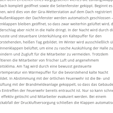
Dach komplett geöffnet sowie die Seitenfenster gekippt. Beginnt es
nen, wird dies von der Gira-Wetterstation auf dem Dach registriert
 Außenklappen der Dachfenster werden automatisch geschlossen –
enklappen bleiben geöffnet, so dass zwar weiterhin gelüftet wird, 
derschlag aber nicht in die Halle dringt. In der Nacht wird durch d
usste und steuerbare Unterkühlung ein Kältepuffer für den
orstehenden, heißen Tag gebildet. Im Winter wird ausschließlich 
 Innenklappen belüftet, um eine zu rasche Auskühlung der Halle z
hindern und Zugluft für die Mitarbeiter zu vermeiden. Trotzdem
fitieren die Mitarbeiter von frischer Luft und angenehmem
eitsklima. Am Tag wird durch eine bewusst gesteuerte
rtemperatur ein Wärmepuffer für die bevorstehend kalte Nacht
ildet. In Abstimmung mit der örtlichen Feuerwehr ist die Be- und
lüftung mit der Brandmeldeanlage gekoppelt, so dass das Gebäude
 Eintreffen der Feuerwehr bereits entraucht ist. Nur so kann schne
 effektiv gelöscht und Mitarbeiter evakuiert werden. Bei einem
ckabfall der Druckluftversorgung schließen die Klappen automatis