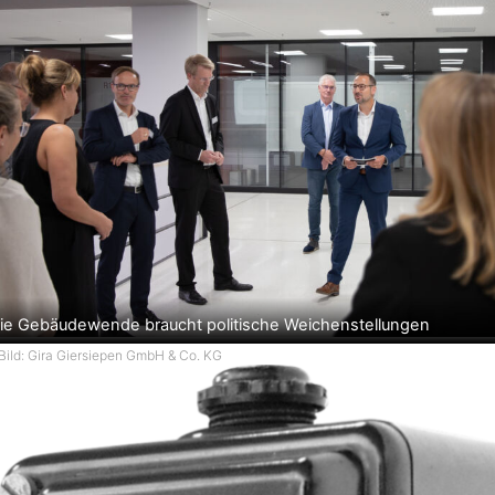
ie Gebäudewende braucht politische Weichenstellungen
Bild: Gira Giersiepen GmbH & Co. KG