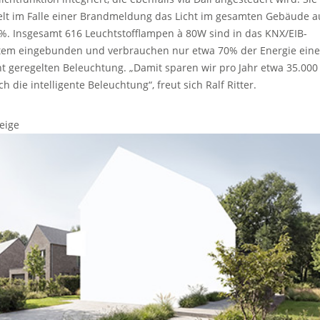
elt im Falle einer Brandmeldung das Licht im gesamten Gebäude a
%. Insgesamt 616 Leuchtstofflampen à 80W sind in das KNX/EIB-
tem eingebunden und verbrauchen nur etwa 70% der Energie eine
ht geregelten Beleuchtung. „Damit sparen wir pro Jahr etwa 35.000
h die intelligente Beleuchtung“, freut sich Ralf Ritter.
eige