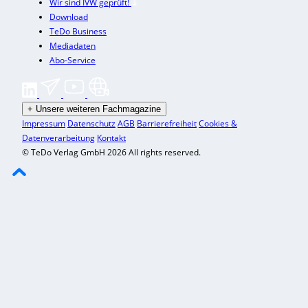
Wir sind IVW geprüft!
Download
TeDo Business
Mediadaten
Abo-Service
+
Unsere weiteren Fachmagazine
Impressum
Datenschutz
AGB
Barrierefreiheit
Cookies &
Datenverarbeitung
Kontakt
© TeDo Verlag GmbH 2026 All rights reserved.