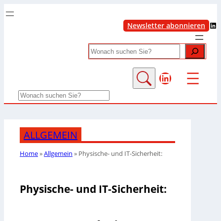
LinkedIn
Newsletter abonnieren
Search
LinkedIn
Search
ALLGEMEIN
Home
»
Allgemein
»
Physische- und IT-Sicherheit:
Physische- und IT-Sicherheit: