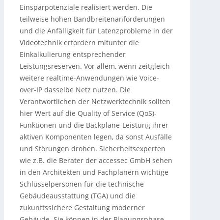
Einsparpotenziale realisiert werden. Die
teilweise hohen Bandbreitenanforderungen
und die Anfälligkeit für Latenzprobleme in der
Videotechnik erfordern mitunter die
Einkalkulierung entsprechender
Leistungsreserven. Vor allem, wenn zeitgleich
weitere realtime-Anwendungen wie Voice-
over-IP dasselbe Netz nutzen. Die
Verantwortlichen der Netzwerktechnik sollten
hier Wert auf die Quality of Service (QoS)-
Funktionen und die Backplane-Leistung ihrer
aktiven Komponenten legen, da sonst Ausfälle
und Störungen drohen. Sicherheitsexperten
wie z.B. die Berater der accessec GmbH sehen
in den Architekten und Fachplanern wichtige
Schlüsselpersonen für die technische
Gebäudeausstattung (TGA) und die
zukunftssichere Gestaltung moderner
Gebäude. Sie können in der Planungsphase