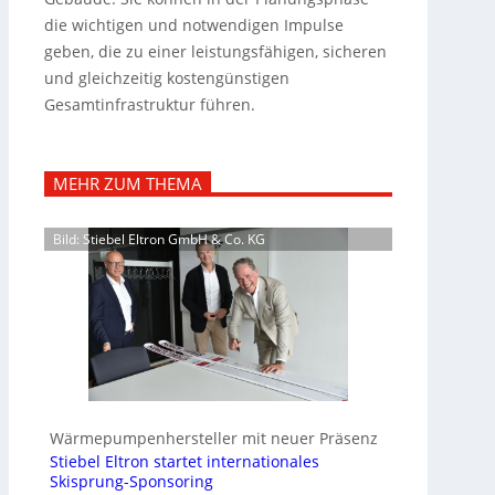
die wichtigen und notwendigen Impulse
geben, die zu einer leistungsfähigen, sicheren
und gleichzeitig kostengünstigen
Gesamtinfrastruktur führen.
MEHR ZUM THEMA
Bild: Stiebel Eltron GmbH & Co. KG
Wärmepumpenhersteller mit neuer Präsenz
Stiebel Eltron startet internationales
Skisprung-Sponsoring