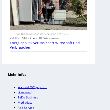
Bild: Bundesverband Wärmepumpe (BWP) e.V.
ZVEH zu GModG und BEG-Änderung
Energiepolitik verunsichert Wirtschaft und
Verbraucher
Mehr Infos
Wir sind IVW geprüft!
Download
TeDo Business
Mediadaten
Abo-Service