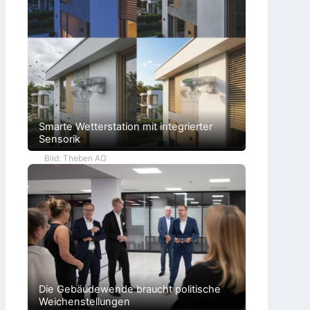
Smarte Wetterstation mit integrierter
Sensorik
Bild: Theben AG
Die Gebäudewende braucht politische
Weichenstellungen