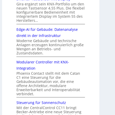
Gira ergänzt sein KNX-Portfolio um den
neuen Tastsensor 4.55 Plus. Die flexibel
konfigurierbare Bedieneinheit mit
integriertem Display im System 55 des
Herstellers…
Edge-AI für Gebäude: Datenanalyse
direkt in der Infrastruktur
Moderne Gebäude und technische
Anlagen erzeugen kontinuierlich große
Mengen an Betriebs- und
Zustandsdaten.
Modularer Controller mit KNX-
Integration
Phoenix Contact stellt mit dem Catan
C1 eine Steuerung für die
Gebäudeautomation vor, die eine
offene Architektur, modulare
Erweiterbarkeit und Interoperabilität
verbindet.
Steuerung für Sonnenschutz
Mit der CentralControl CC11 bringt
Becker-Antriebe eine neue Steuerung