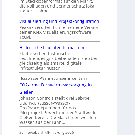
im Steckdosenformat auf den Markt,
die Rollläden und Sonnenschutz lokal
steuert – ohne…
Visualisierung und Projektkonfiguration
Peaknx veröffentlicht eine neue Version
seiner KNX-Visualisierungssoftware
Youvi.
Historische Leuchten fit machen
Städte wollen historische
Leuchtendesigns beibehalten, sie aber
gleichzeitig als smarte, digitale
Infrastruktur nutzen.
Flusswasser-Wärmepumpen in der Lahn
CO2-arme Fernwärmeversorgung in
Gießen
Johnson Controls stellt drei Sabroe
DualPAC Wasser-Wasser-
Großwärmepumpen für das
Pilotprojekt PowerLahn der Stadtwerke
Gießen bereit. Die Maschinen werden
Wasser aus der Lahn…
Schrittweise Umfirmierung 2026