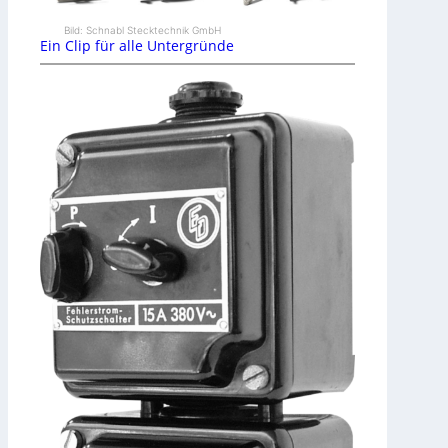
Bild: Schnabl Stecktechnik GmbH
Ein Clip für alle Untergründe