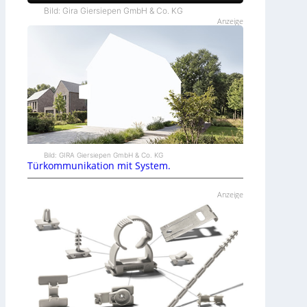
Bild: Gira Giersiepen GmbH & Co. KG
Anzeige
Bild: GIRA Giersiepen GmbH & Co. KG
Türkommunikation mit System.
Anzeige