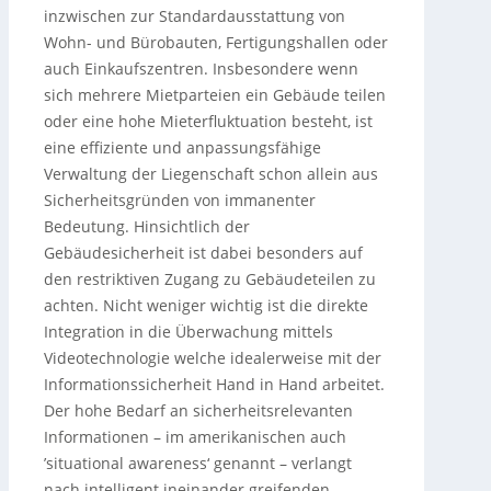
inzwischen zur Standardausstattung von
Wohn- und Bürobauten, Fertigungshallen oder
auch Einkaufszentren. Insbesondere wenn
sich mehrere Mietparteien ein Gebäude teilen
oder eine hohe Mieterfluktuation besteht, ist
eine effiziente und anpassungsfähige
Verwaltung der Liegenschaft schon allein aus
Sicherheitsgründen von immanenter
Bedeutung. Hinsichtlich der
Gebäudesicherheit ist dabei besonders auf
den restriktiven Zugang zu Gebäudeteilen zu
achten. Nicht weniger wichtig ist die direkte
Integration in die Überwachung mittels
Videotechnologie welche idealerweise mit der
Informationssicherheit Hand in Hand arbeitet.
Der hohe Bedarf an sicherheitsrelevanten
Informationen – im amerikanischen auch
’situational awareness‘ genannt – verlangt
nach intelligent ineinander greifenden