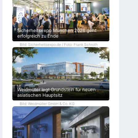
Sicherheitsexpo München 2026 geht
erfolgreich zu Ende
Bild: Sicherheitsexpo.de / Foto: Frank Schroth
Weidmüller legt Grundstein für neuen
asiatischen Hauptsitz
Bild: Weidmüller GmbH & Co. KG