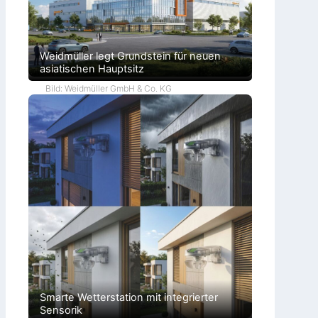
Weidmüller legt Grundstein für neuen
asiatischen Hauptsitz
Bild: Weidmüller GmbH & Co. KG
Smarte Wetterstation mit integrierter
Sensorik