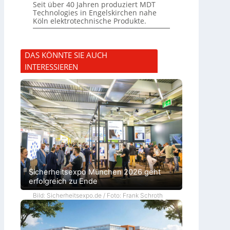
Seit über 40 Jahren produziert MDT
Technologies in Engelskirchen nahe
Köln elektrotechnische Produkte.
DAS KÖNNTE SIE AUCH
INTERESSIEREN
Sicherheitsexpo München 2026 geht
erfolgreich zu Ende
Bild: Sicherheitsexpo.de / Foto: Frank Schroth