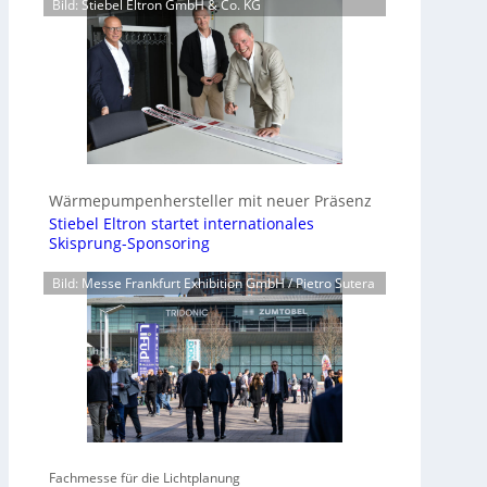
Bild: Stiebel Eltron GmbH & Co. KG
Wärmepumpenhersteller mit neuer Präsenz
Stiebel Eltron startet internationales
Skisprung-Sponsoring
Bild: Messe Frankfurt Exhibition GmbH / Pietro Sutera
Fachmesse für die Lichtplanung