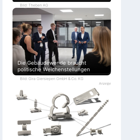
Bild: Theben AG
Die Gebäudewende braucht
politische Weichenstellungen
Bild: Gira Giersiepen GmbH & Co. KG
Anzeige