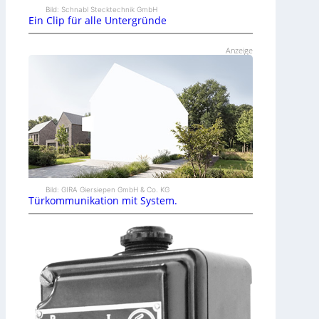
Bild: Schnabl Stecktechnik GmbH
Ein Clip für alle Untergründe
Anzeige
Bild: GIRA Giersiepen GmbH & Co. KG
Türkommunikation mit System.