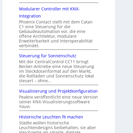
Modularer Controller mit KNX-
Integration
Phoenix Contact stellt mit dem Catan
C1 eine Steuerung für die
Gebäudeautomation vor, die eine
offene Architektur, modulare
Erweiterbarkeit und Interoperabilität
verbindet.
Steuerung für Sonnenschutz
Mit der CentralControl CC11 bringt
Becker-Antriebe eine neue Steuerung
im Steckdosenformat auf den Markt,
die Rollläden und Sonnenschutz lokal
steuert – ohne…
Visualisierung und Projektkonfiguration
Peaknx veröffentlicht eine neue Version
seiner KNX-Visualisierungssoftware
Youvi.
Historische Leuchten fit machen
Städte wollen historische
Leuchtendesigns beibehalten, sie aber
gleichzeitig als smarte, digitale