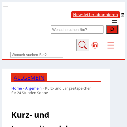
LinkedIn
Newsletter abonnieren
Search
LinkedIn
Search
ALLGEMEIN
Home
»
Allgemein
»
Kurz- und Langzeitspeicher
für 24 Stunden Sonne
Kurz- und