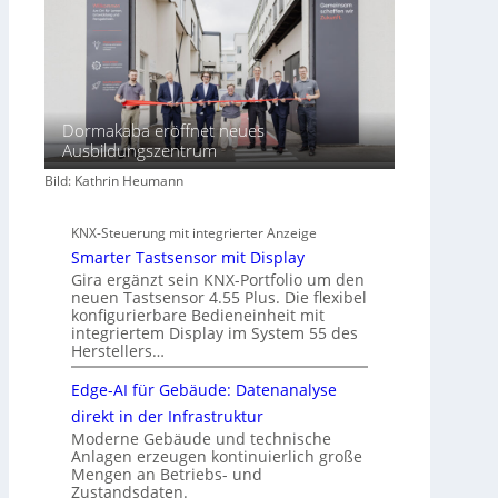
Dormakaba eröffnet neues
Ausbildungszentrum
Bild: Kathrin Heumann
KNX-Steuerung mit integrierter Anzeige
Smarter Tastsensor mit Display
Gira ergänzt sein KNX-Portfolio um den
neuen Tastsensor 4.55 Plus. Die flexibel
konfigurierbare Bedieneinheit mit
integriertem Display im System 55 des
Herstellers…
Edge-AI für Gebäude: Datenanalyse
direkt in der Infrastruktur
Moderne Gebäude und technische
Anlagen erzeugen kontinuierlich große
Mengen an Betriebs- und
Zustandsdaten.