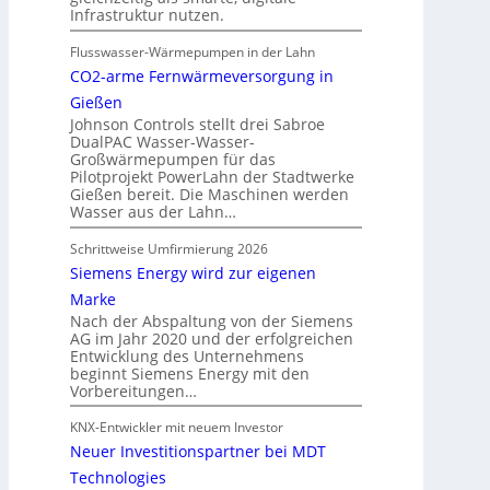
Infrastruktur nutzen.
Flusswasser-Wärmepumpen in der Lahn
CO2-arme Fernwärmeversorgung in
Gießen
Johnson Controls stellt drei Sabroe
DualPAC Wasser-Wasser-
Großwärmepumpen für das
Pilotprojekt PowerLahn der Stadtwerke
Gießen bereit. Die Maschinen werden
Wasser aus der Lahn…
Schrittweise Umfirmierung 2026
Siemens Energy wird zur eigenen
Marke
Nach der Abspaltung von der Siemens
AG im Jahr 2020 und der erfolgreichen
Entwicklung des Unternehmens
beginnt Siemens Energy mit den
Vorbereitungen…
KNX-Entwickler mit neuem Investor
Neuer Investitionspartner bei MDT
Technologies