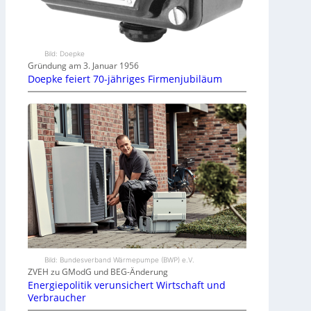
Bild: Doepke
Gründung am 3. Januar 1956
Doepke feiert 70-jähriges Firmenjubiläum
Bild: Bundesverband Wärmepumpe (BWP) e.V.
ZVEH zu GModG und BEG-Änderung
Energiepolitik verunsichert Wirtschaft und
Verbraucher