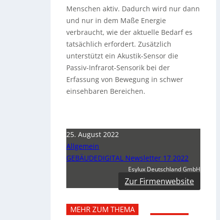
Menschen aktiv. Dadurch wird nur dann
und nur in dem Maße Energie
verbraucht, wie der aktuelle Bedarf es
tatsächlich erfordert. Zusätzlich
unterstützt ein Akustik-Sensor die
Passiv-Infrarot-Sensorik bei der
Erfassung von Bewegung in schwer
einsehbaren Bereichen.
25. August 2022
Allgemein
GEBÄUDEDIGITAL Newsletter 17 2022
Esylux Deutschland GmbH
Zur Firmenwebsite
MEHR ZUM THEMA