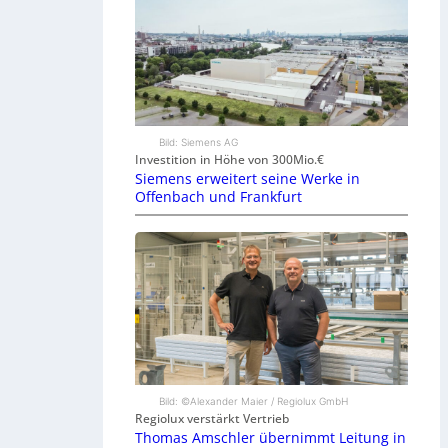
Bild: Siemens AG
Investition in Höhe von 300Mio.€
Siemens erweitert seine Werke in
Offenbach und Frankfurt
Bild: ©Alexander Maier / Regiolux GmbH
Regiolux verstärkt Vertrieb
Thomas Amschler übernimmt Leitung in