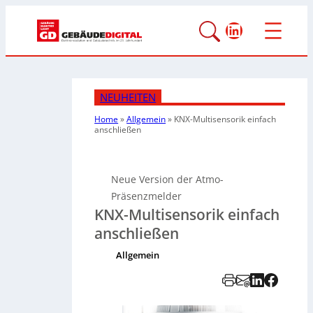
LinkedIn
NEUHEITEN
Home
»
Allgemein
»
KNX-Multisensorik einfach
anschließen
Neue Version der Atmo-
Präsenzmelder
KNX-Multisensorik einfach
anschließen
Allgemein