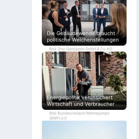
Die Gebäudewende braucht
politische Weichenstellungen
Bild: Gira Giersiepen GmbH & Co. KG
Energiepolitik verunsichert
Wirtschaft und Verbraucher
Bild: Bundesverband Wärmepumpe
(BWP) e.V.