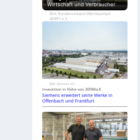
Wirtschaft und Verbraucher
Bild: Bundesverband Wärmepumpe
(BWP) e.V.
Bild: Siemens AG
Investition in Höhe von 300Mio.€
Siemens erweitert seine Werke in
Offenbach und Frankfurt