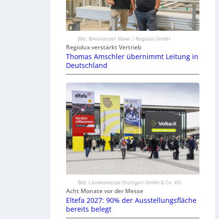
Bild: ©Alexander Maier / Regiolux GmbH
Regiolux verstärkt Vertrieb
Thomas Amschler übernimmt Leitung in
Deutschland
Bild: Landesmesse Stuttgart GmbH & Co. KG
Acht Monate vor der Messe
Eltefa 2027: 90% der Ausstellungsfläche
bereits belegt