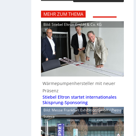
MEHR ZUM THEMA
Bild: Stiebel Eltron GmbH & Co. KG
Wärmepumpenhersteller mit neuer
Präsenz
Stiebel Eltron startet internationales
Skisprung-Sponsoring
Bild: Messe Frankfurt Exhibition GmbH / Pietro
Sutera