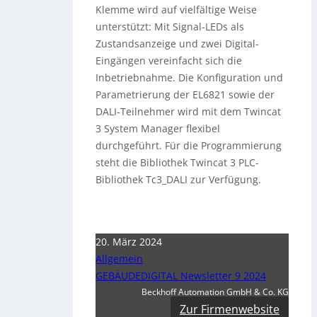
Klemme wird auf vielfältige Weise
unterstützt: Mit Signal-LEDs als
Zustandsanzeige und zwei Digital-
Eingängen vereinfacht sich die
Inbetriebnahme. Die Konfiguration und
Parametrierung der EL6821 sowie der
DALI-Teilnehmer wird mit dem Twincat
3 System Manager flexibel
durchgeführt. Für die Programmierung
steht die Bibliothek Twincat 3 PLC-
Bibliothek Tc3_DALI zur Verfügung.
20. März 2024
Allgemein
GEBÄUDEDIGITAL Newsletter 9 2024
Beckhoff Automation GmbH & Co. KG
Zur Firmenwebsite