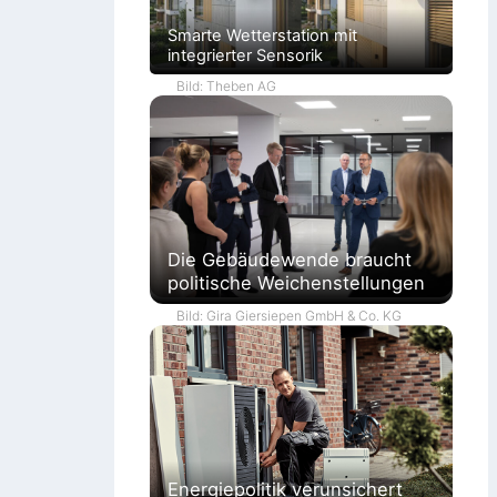
Smarte Wetterstation mit
integrierter Sensorik
Bild: Theben AG
Die Gebäudewende braucht
politische Weichenstellungen
Bild: Gira Giersiepen GmbH & Co. KG
Energiepolitik verunsichert