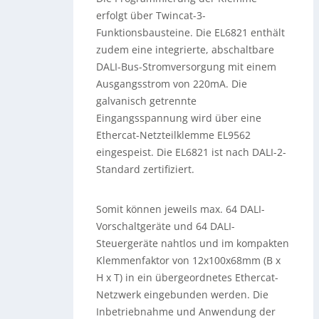
erfolgt über Twincat-3-
Funktionsbausteine. Die EL6821 enthält
zudem eine integrierte, abschaltbare
DALI-Bus-Stromversorgung mit einem
Ausgangsstrom von 220mA. Die
galvanisch getrennte
Eingangsspannung wird über eine
Ethercat-Netzteilklemme EL9562
eingespeist. Die EL6821 ist nach DALI-2-
Standard zertifiziert.
Somit können jeweils max. 64 DALI-
Vorschaltgeräte und 64 DALI-
Steuergeräte nahtlos und im kompakten
Klemmenfaktor von 12x100x68mm (B x
H x T) in ein übergeordnetes Ethercat-
Netzwerk eingebunden werden. Die
Inbetriebnahme und Anwendung der