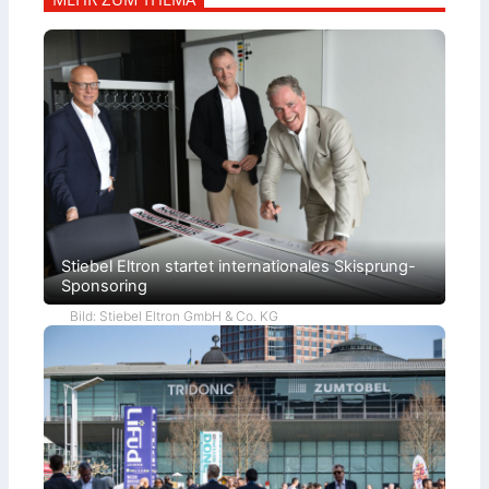
Stiebel Eltron startet internationales Skisprung-
Sponsoring
Bild: Stiebel Eltron GmbH & Co. KG