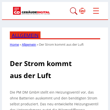
LinkedIn
ALLGEMEIN
Home
»
Allgemein
»
Der Strom kommt
aus der Luft
Der Strom kommt
aus der Luft
Die PM DM GmbH stellt ein Heizungsventil vor, das
ohne Batterien auskommt und den benötigten Strom
selbst produziert. Das neu entwickelte Heizungsventil
des Unternehmens nutzt die Wärmedifferenz