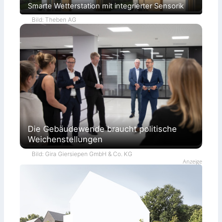
Smarte Wetterstation mit integrierter Sensorik
Bild: Theben AG
Die Gebäudewende braucht politische
Weichenstellungen
Bild: Gira Giersiepen GmbH & Co. KG
Anzeige