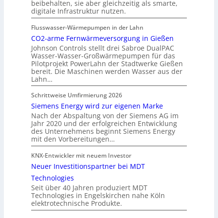
beibehalten, sie aber gleichzeitig als smarte,
digitale Infrastruktur nutzen.
Flusswasser-Wärmepumpen in der Lahn
CO2-arme Fernwärmeversorgung in Gießen
Johnson Controls stellt drei Sabroe DualPAC
Wasser-Wasser-Großwärmepumpen für das
Pilotprojekt PowerLahn der Stadtwerke Gießen
bereit. Die Maschinen werden Wasser aus der
Lahn…
Schrittweise Umfirmierung 2026
Siemens Energy wird zur eigenen Marke
Nach der Abspaltung von der Siemens AG im
Jahr 2020 und der erfolgreichen Entwicklung
des Unternehmens beginnt Siemens Energy
mit den Vorbereitungen…
KNX-Entwickler mit neuem Investor
Neuer Investitionspartner bei MDT
Technologies
Seit über 40 Jahren produziert MDT
Technologies in Engelskirchen nahe Köln
elektrotechnische Produkte.