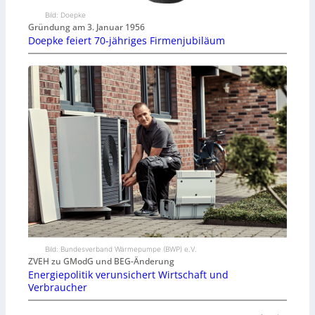
Bild: Doepke
Gründung am 3. Januar 1956
Doepke feiert 70-jähriges Firmenjubiläum
Bild: Bundesverband Wärmepumpe (BWP) e.V.
ZVEH zu GModG und BEG-Änderung
Energiepolitik verunsichert Wirtschaft und
Verbraucher