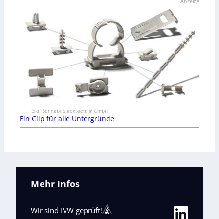
Anzeige
Bild: Schnabl Stecktechnik GmbH
Ein Clip für alle Untergründe
Mehr Infos
Wir sind IVW geprüft!