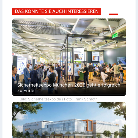
DAS KÖNNTE SIE AUCH INTERESSIEREN
Sicherheitsexpo München 2026 geht erfolgreich
zu Ende
Bild: Sicherheitsexpo.de / Foto: Frank Schroth