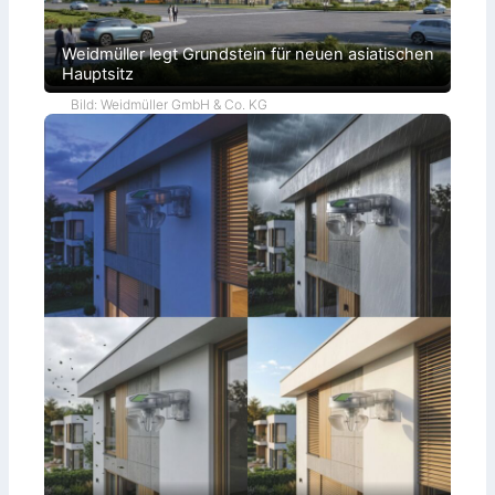
Weidmüller legt Grundstein für neuen asiatischen
Hauptsitz
Bild: Weidmüller GmbH & Co. KG