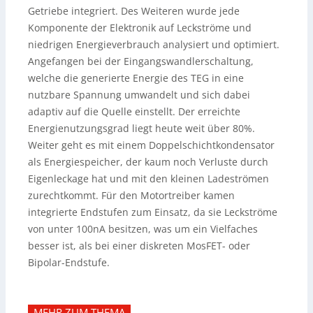
Getriebe integriert. Des Weiteren wurde jede
Komponente der Elektronik auf Leckströme und
niedrigen Energieverbrauch analysiert und optimiert.
Angefangen bei der Eingangswandlerschaltung,
welche die generierte Energie des TEG in eine
nutzbare Spannung umwandelt und sich dabei
adaptiv auf die Quelle einstellt. Der erreichte
Energienutzungsgrad liegt heute weit über 80%.
Weiter geht es mit einem Doppelschichtkondensator
als Energiespeicher, der kaum noch Verluste durch
Eigenleckage hat und mit den kleinen Ladeströmen
zurechtkommt. Für den Motortreiber kamen
integrierte Endstufen zum Einsatz, da sie Leckströme
von unter 100nA besitzen, was um ein Vielfaches
besser ist, als bei einer diskreten MosFET- oder
Bipolar-Endstufe.
MEHR ZUM THEMA