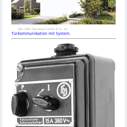
Bild: GIRA Giersiepen GmbH & Co. KG
Türkommunikation mit System.