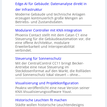
Edge-AI für Gebäude: Datenanalyse direkt in
der Infrastruktur
Moderne Gebäude und technische Anlagen
erzeugen kontinuierlich große Mengen an
Betriebs- und Zustandsdaten.
Modularer Controller mit KNX-Integration
Phoenix Contact stellt mit dem Catan C1 eine
Steuerung für die Gebäudeautomation vor, die
eine offene Architektur, modulare
Erweiterbarkeit und Interoperabilität
verbindet.
Steuerung für Sonnenschutz
Mit der CentralControl CC11 bringt Becker-
Antriebe eine neue Steuerung im
Steckdosenformat auf den Markt, die Rollläden
und Sonnenschutz lokal steuert – ohne…
Visualisierung und Projektkonfiguration
Peaknx veröffentlicht eine neue Version seiner
KNX-Visualisierungssoftware Youvi.
Historische Leuchten fit machen
Städte wollen historische Leuchtendesigns