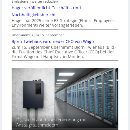
Emissionen weiter reduziert
Hager veröffentlicht Geschäfts- und
Nachhaltigkeitsbericht
Hager hat 2025 seine E3-Strategie (Ethics, Employees,
Environment) weiter vorangetrieben.
Übernimmt zum 15. September
Björn Twiehaus wird neuer CEO von Wago
Zum 15. September übernimmt Björn Twiehaus (Bild)
die Position des Chief Executive Officer (CEO) bei der
Firma Wago mit Hauptsitz in Minden.
Digitale Brandfrühesterkennung mit
Ansaugrauchmeldern