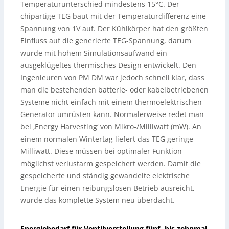
Temperaturunterschied mindestens 15°C. Der
chipartige TEG baut mit der Temperaturdifferenz eine
Spannung von 1V auf. Der Kühlkörper hat den größten
Einfluss auf die generierte TEG-Spannung, darum
wurde mit hohem Simulationsaufwand ein
ausgeklügeltes thermisches Design entwickelt. Den
Ingenieuren von PM DM war jedoch schnell klar, dass
man die bestehenden batterie- oder kabelbetriebenen
Systeme nicht einfach mit einem thermoelektrischen
Generator umrüsten kann. Normalerweise redet man
bei ‚Energy Harvesting‘ von Mikro-/Milliwatt (mW). An
einem normalen Wintertag liefert das TEG geringe
Milliwatt. Diese müssen bei optimaler Funktion
möglichst verlustarm gespeichert werden. Damit die
gespeicherte und ständig gewandelte elektrische
Energie für einen reibungslosen Betrieb ausreicht,
wurde das komplette System neu überdacht.
Energiebedarf für Ventilverstellung fünf- bis zehnmal