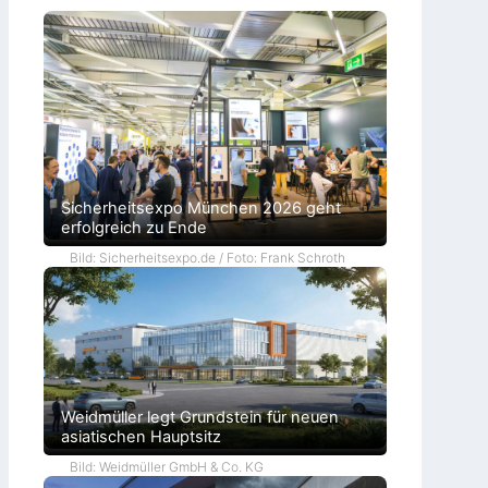
Sicherheitsexpo München 2026 geht
erfolgreich zu Ende
Bild: Sicherheitsexpo.de / Foto: Frank Schroth
Weidmüller legt Grundstein für neuen
asiatischen Hauptsitz
Bild: Weidmüller GmbH & Co. KG