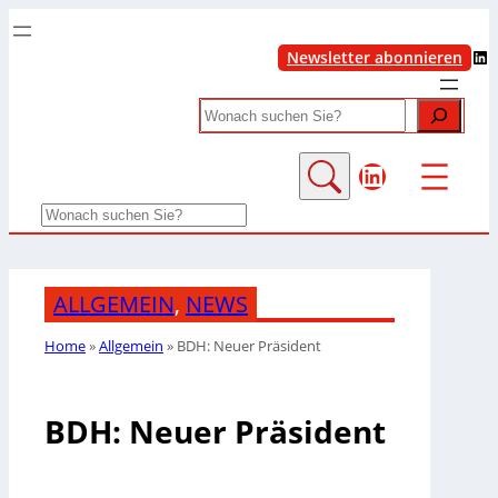
LinkedIn
Newsletter abonnieren
Search
LinkedIn
Search
ALLGEMEIN
,
NEWS
Home
»
Allgemein
»
BDH: Neuer Präsident
BDH: Neuer Präsident