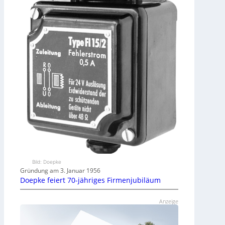
Bild: Doepke
Gründung am 3. Januar 1956
Doepke feiert 70-jähriges Firmenjubiläum
Anzeige