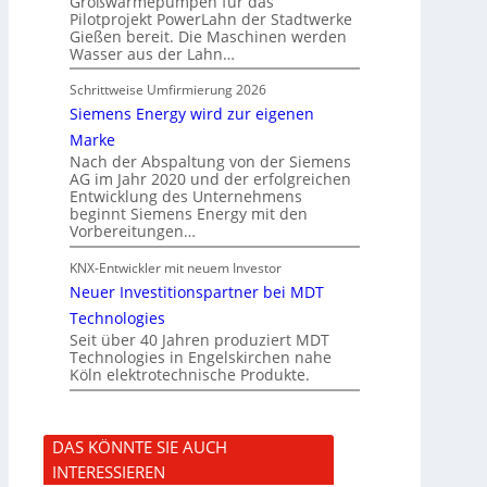
Großwärmepumpen für das
Pilotprojekt PowerLahn der Stadtwerke
Gießen bereit. Die Maschinen werden
Wasser aus der Lahn…
Schrittweise Umfirmierung 2026
Siemens Energy wird zur eigenen
Marke
Nach der Abspaltung von der Siemens
AG im Jahr 2020 und der erfolgreichen
Entwicklung des Unternehmens
beginnt Siemens Energy mit den
Vorbereitungen…
KNX-Entwickler mit neuem Investor
Neuer Investitionspartner bei MDT
Technologies
Seit über 40 Jahren produziert MDT
Technologies in Engelskirchen nahe
Köln elektrotechnische Produkte.
DAS KÖNNTE SIE AUCH
INTERESSIEREN