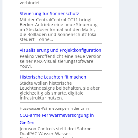
verbindet.
Steuerung für Sonnenschutz
Mit der CentralControl CC11 bringt
Becker-Antriebe eine neue Steuerung
im Steckdosenformat auf den Markt,
die Rollläden und Sonnenschutz lokal
steuert – ohne…
Visualisierung und Projektkonfiguration
Peaknx veröffentlicht eine neue Version
seiner KNX-Visualisierungssoftware
Youvi.
Historische Leuchten fit machen
Städte wollen historische
Leuchtendesigns beibehalten, sie aber
gleichzeitig als smarte, digitale
Infrastruktur nutzen.
Flusswasser-Wärmepumpen in der Lahn
CO2-arme Fernwärmeversorgung in
Gießen
Johnson Controls stellt drei Sabroe
DualPAC Wasser-Wasser-