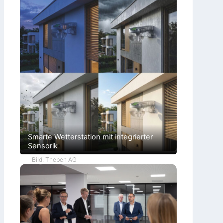
Smarte Wetterstation mit integrierter
Sensorik
Bild: Theben AG