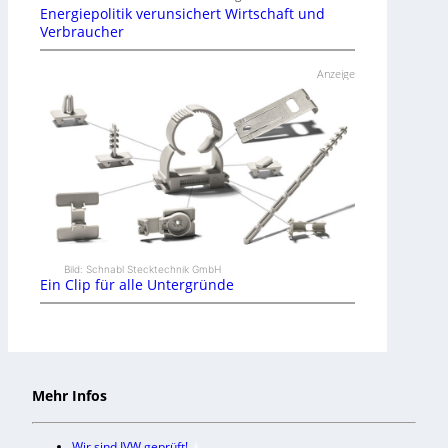
Energiepolitik verunsichert Wirtschaft und
Verbraucher
Anzeige
Bild: Schnabl Stecktechnik GmbH
Ein Clip für alle Untergründe
Mehr Infos
Wir sind IVW geprüft!