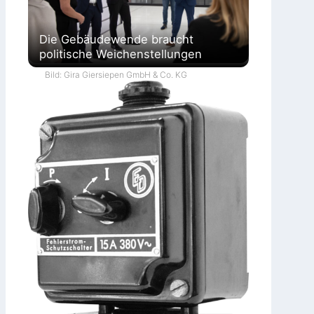
Die Gebäudewende braucht
politische Weichenstellungen
Bild: Gira Giersiepen GmbH & Co. KG