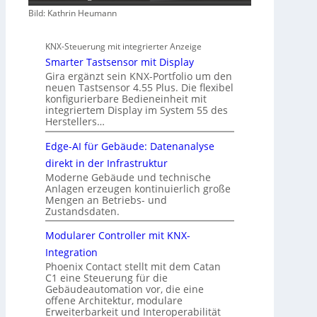
Bild: Kathrin Heumann
KNX-Steuerung mit integrierter Anzeige
Smarter Tastsensor mit Display
Gira ergänzt sein KNX-Portfolio um den
neuen Tastsensor 4.55 Plus. Die flexibel
konfigurierbare Bedieneinheit mit
integriertem Display im System 55 des
Herstellers…
Edge-AI für Gebäude: Datenanalyse
direkt in der Infrastruktur
Moderne Gebäude und technische
Anlagen erzeugen kontinuierlich große
Mengen an Betriebs- und
Zustandsdaten.
Modularer Controller mit KNX-
Integration
Phoenix Contact stellt mit dem Catan
C1 eine Steuerung für die
Gebäudeautomation vor, die eine
offene Architektur, modulare
Erweiterbarkeit und Interoperabilität