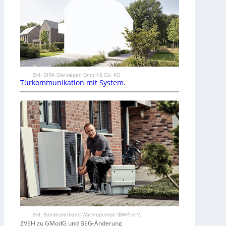
Bild: GIRA Giersiepen GmbH & Co. KG
Türkommunikation mit System.
Bild: Bundesverband Wärmepumpe (BWP) e.V.
ZVEH zu GModG und BEG-Änderung