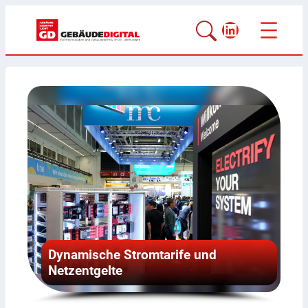
LinkedIn
Flexible und eingriffsarme
Beleuchtungssanierung