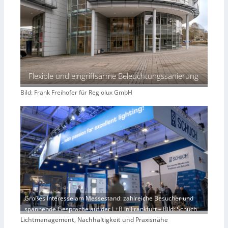
Flexible und eingriffsarme Beleuchtungssanierung
Bild: Frank Freihofer für Regiolux GmbH
Großes Interesse am Messestand: zahlreiche Besucher und
spannende Gespräche auf der L+B in Frankfurt – Bild: Schuch
Lichtmanagement, Nachhaltigkeit und Praxisnähe