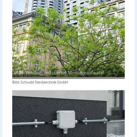
Um Wochen reduzierter Montageaufwand
Bild: Schnabl Stecktechnik GmbH