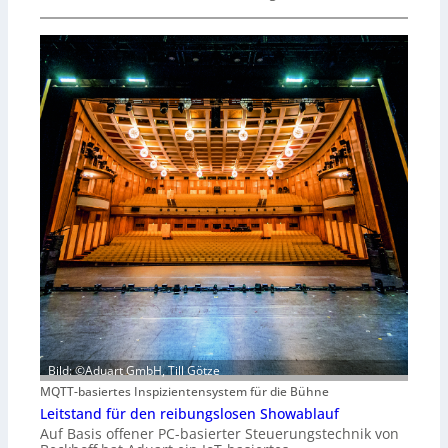
Bild: ©Aduart GmbH, Till Götze
MQTT-basiertes Inspizientensystem für die Bühne
Leitstand für den reibungslosen Showablauf
Auf Basis offener PC-basierter Steuerungstechnik von