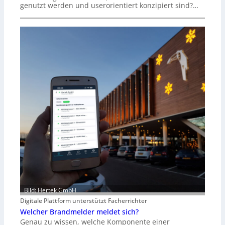
genutzt werden und userorientiert konzipiert sind?…
Bild: Hertek GmbH
Digitale Plattform unterstützt Facherrichter
Welcher Brandmelder meldet sich?
Genau zu wissen, welche Komponente einer