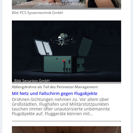
Zutrittskontrolle im KRITIS-Umfeld
Bild: PCS Systemtechnik GmbH
Bild: Securiton GmbH
Abfangdrohne als Teil des Perimeter-Management
Mit Netz und Fallschirm gegen Flugobjekte
Drohnen-Sichtungen nehmen zu. Vor allem über
Großstädten, Flughäfen und Militärstützpunkten
tauchen immer öfter unautorisierte unbemannte
Flugobjekte auf. Fluggeräte können mit…