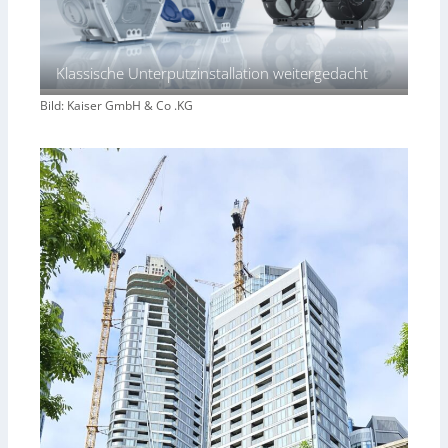
Klassische Unterputzinstallation weitergedacht
Bild: Kaiser GmbH & Co .KG