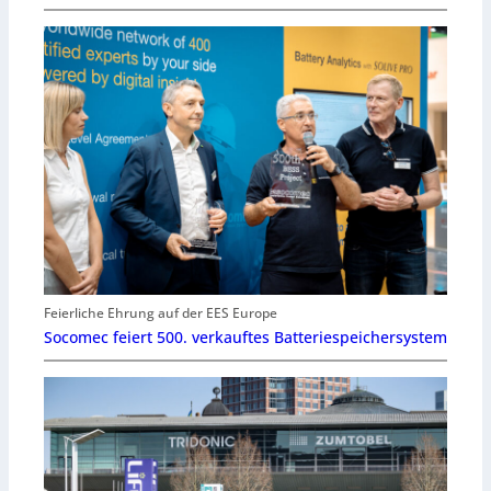
Feierliche Ehrung auf der EES Europe
Socomec feiert 500. verkauftes Batteriespeichersystem