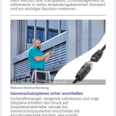
mehr Komfort und Transparenz: Lichtmanagement ist
mittlerweile in vielen Anwendungsbereichen Standard
und ein wichtiger Baustein moderner…
Bild: Phoenix Contact GmbH & Co. KG
Robuste Steckverbindung
Sonnenschutzsysteme sicher anschließen
Fachkräftemangel, steigende Lohnkosten und enge
Zeitpläne erhöhen den Druck auf
Installationsbetriebe. Gerade bei
Sonnenschutzsystemen entscheidet die
Anschlusstechnik darüber, wie schnell…