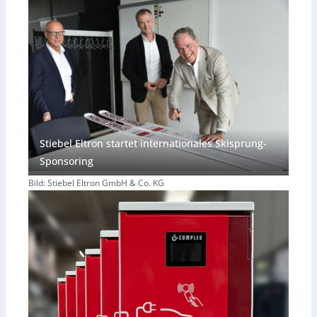
Stiebel Eltron startet internationales Skisprung-
Sponsoring
Bild: Stiebel Eltron GmbH & Co. KG