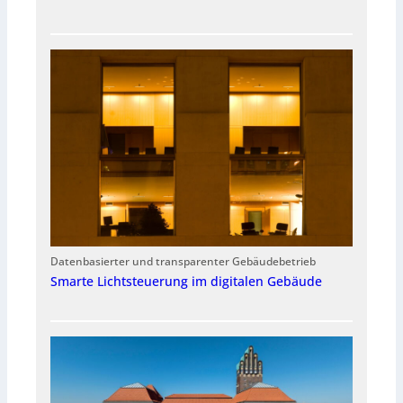
Datenbasierter und transparenter Gebäudebetrieb
Smarte Lichtsteuerung im digitalen Gebäude