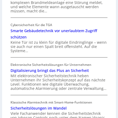
komplexen Brandmeldeanlage eine Störung meldet,
und welche Elemente wann ausgetauscht werden
müssen, macht die…
Cybersicherheit für die TGA
Smarte Gebäudetechnik vor unerlaubtem Zugriff
schützen
Keine Tür ist zu klein für digitale Eindringlinge – wenn
sie auch nur einen Spalt breit offensteht. Auf die
Systeme…
Elektronische Sicherheitslösungen für Unternehmen
Digitalisierung bringt das Plus an Sicherheit
Mit elektronischer Sicherheitstechnik heben
Unternehmen ihr Sicherheitskonzept auf das nächste
Level. Funktionen wie digitale Überwachung,
automatische Alarmierung oder zentrale Verwaltung…
Klassische Alarmtechnik mit Smart-Home-Funktionen
Sicherheitslösungen im Wandel
Viele Fachanwender kennen die Sicherheitstechnik
von Johnson Controls noch unter dem Namen Visonic.