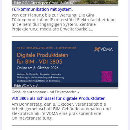
Bild: GIRA Giersiepen GmbH & Co. KG
Türkommunikation mit System.
Von der Planung bis zur Wartung: Die Gira
Türkommunikation IP unterstützt Elektrofachbetriebe
mit einem durchgängigen System. Zentrale
Projektierung, modulare Erweiterbarkeit…
Bild: VDMA e.V.
Gebäudeautomation und Elektrotechnik
VDI 3805 als Schlüssel für digitale Produktdaten
Am Donnerstag, den 8. Oktober, veranstaltet die
Arbeitsgemeinschaft BIM Gebäudeautomation und
Elektrotechnik im VDMA eine praxisorientierte
Onlineveranstaltung.