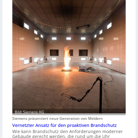
Bild: Siemens AG
Siemens präsentiert neue Generation von Meldern
Vernetzter Ansatz für den proaktiven Brandschutz
Wie kann Brandschutz den Anforderungen moderner
Gebäude gerecht werden, die rund um die Uhr