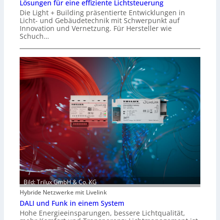
Lösungen für eine effiziente Lichtsteuerung
Die Light + Building präsentierte Entwicklungen in
Licht- und Gebäudetechnik mit Schwerpunkt auf
Innovation und Vernetzung. Für Hersteller wie
Schuch…
Bild: Trilux GmbH & Co. KG
Hybride Netzwerke mit Livelink
DALI und Funk in einem System
Hohe Energieeinsparungen, bessere Lichtqualität,