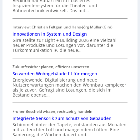
Beckhoff hat Aduart ein IoT-basiertes
Inspizientensystem für die Theater- und
Bühnentechnik entwickelt. Das mit…
Interview: Christian Feltgen und Hans-Jörg Müller (Gira)
Innovationen in System und Design
Gira stellte zur Light + Building 2026 eine Vielzahl
neuer Produkte und Lösungen vor, darunter die
Türkommunikation IP, die neue…
Zukunftssicher planen, effizient umsetzen
So werden Wohngebäude fit für morgen
Energiewende, Digitalisierung und neue
Nutzererwartungen machen den Wohnbau komplexer
als je zuvor. Gefragt sind Lösungen, die sich im
Bestand ebenso…
Früher Bescheid wissen, rechtzeitig handeln
Integrierte Sensorik zum Schutz von Gebäuden
Schimmel hinter der Tapete, entstanden aus Monaten
mit zu feuchter Luft und mangelndem Lüften. Eine
Sanierung, die Wochen dauert und…