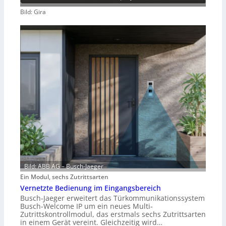
Bild: Gira
Bild: ABB AG – Busch-Jaeger
Ein Modul, sechs Zutrittsarten
Vernetzte Bedienung im Eingangsbereich
Busch-Jaeger erweitert das Türkommunikationssystem
Busch-Welcome IP um ein neues Multi-
Zutrittskontrollmodul, das erstmals sechs Zutrittsarten
in einem Gerät vereint. Gleichzeitig wird…